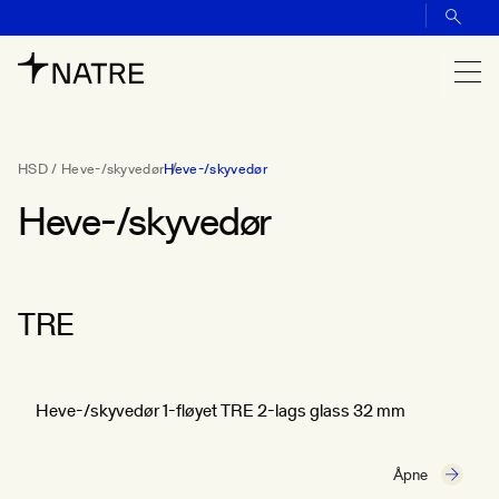
HSD / Heve-/skyvedør
Heve-/skyvedør
Heve-/skyvedør
TRE
Heve-/skyvedør 1-fløyet TRE 2-lags glass 32 mm
Åpne