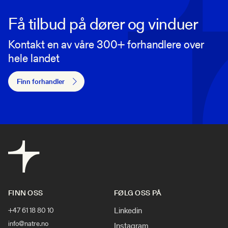
Få tilbud på dører og vinduer
Kontakt en av våre 300+ forhandlere over
hele landet
Finn forhandler
FINN OSS
FØLG OSS PÅ
Linkedin
+47 61 18 80 10
info@natre.no
Instagram