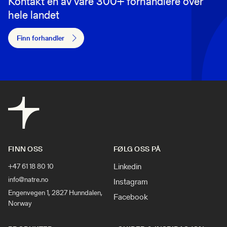
Kontakt en av våre 300+ forhandlere over
hele landet
Finn forhandler
FINN OSS
FØLG OSS PÅ
Linkedin
+47 61 18 80 10
info@natre.no
Instagram
Engenvegen 1, 2827 Hunndalen,
Facebook
Norway