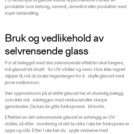
produkter som betong, sement, Jernvitrol eller produkter med
royal-behandling.
Bruk og vedlikehold av
selvrensende glass
For at belegget med den selvrensende effekten skal fungere,
må glasset bli utsatt for UV-stråler og vann. Hvis ikke regnet
slipper til, må du bruke hageslangen for å skylle glasset med
jevne mellomrom.
Vær oppmerksom på at dette glasset har et utvendig belegg
som ikke må ødelegges med vindusnal eller skarpe
gjenstander. Da kan de gitte funksjonene bli borte.
Effekten av det selvrensende glasset er avhengig av UV-
stråler, så etter montering vil det ta cirka 1 uke før funksjonen er
oppe og står. Etter 1 uke bør du spyle vinduene med