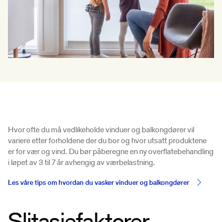
Hvor ofte du må vedlikeholde vinduer og balkongdører vil
variere etter forholdene der du bor og hvor utsatt produktene
er for vær og vind. Du bør påberegne en ny overflatebehandling
i løpet av 3 til 7 år avhengig av værbelastning.
Les våre tips om hvordan du vasker vinduer og balkongdører
Slitasjefaktorer