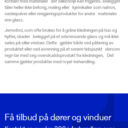
kontakt med materialer der silikonolje kan frigjøres. Belegget
tåler heller ikke betong, maling eller kjemikalier som natron,
vaskepulver eller rengjøringsprodukter for andre materialer
enn glass.
Jernvitrol, som ofte brukes for å gråne kledningen på hus og
hytter, skader belegget på et selvrensende glass og må ikke
søles på slike vinduer. Dette gjelder både ved påføring av
produktet eller ved avrenning på et senere tidspunkt dersom
regn tar med seg overskuddsprodukt fra kledningen. Det
samme gjelder produkter med royal-behandling.
Få tilbud på dører og vinduer