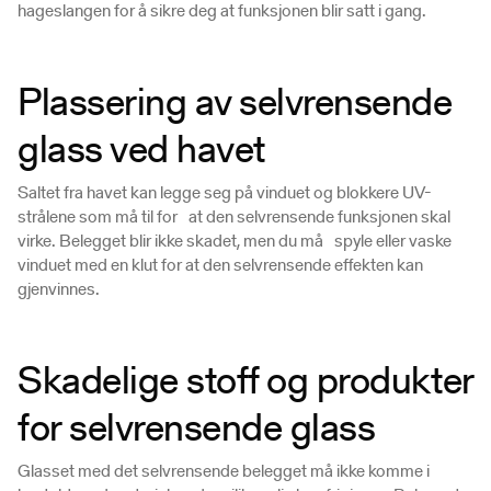
hageslangen for å sikre deg at funksjonen blir satt i gang.
Plassering av selvrensende
glass ved havet
Saltet fra havet kan legge seg på vinduet og blokkere UV-
strålene som må til for at den selvrensende funksjonen skal
virke. Belegget blir ikke skadet, men du må spyle eller vaske
vinduet med en klut for at den selvrensende effekten kan
gjenvinnes.
Skadelige stoff og produkter
for selvrensende glass
Glasset med det selvrensende belegget må ikke komme i