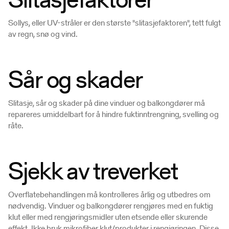
Sollys, eller UV-stråler er den største "slitasjefaktoren", tett fulgt
av regn, snø og vind.
Sår og skader
Slitasje, sår og skader på dine vinduer og balkongdører må
repareres umiddelbart for å hindre fuktinntrengning, svelling og
råte.
Sjekk av treverket
Overflatebehandlingen må kontrolleres årlig og utbedres om
nødvendig. Vinduer og balkongdører rengjøres med en fuktig
klut eller med rengjøringsmidler uten etsende eller skurende
effekt. Ikke bruk mikrofiber klut/produkter i rengjøringen. Disse