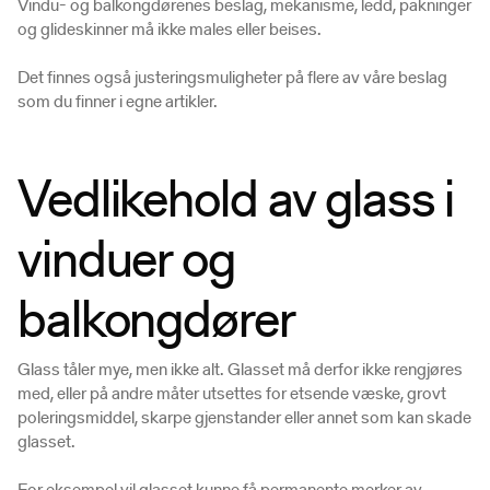
Vindu- og balkongdørenes beslag, mekanisme, ledd, pakninger
og glideskinner må ikke males eller beises.
Det finnes også justeringsmuligheter på flere av våre beslag
som du finner i egne artikler.
Vedlikehold av glass i
vinduer og
balkongdører
Glass tåler mye, men ikke alt. Glasset må derfor ikke rengjøres
med, eller på andre måter utsettes for etsende væske, grovt
poleringsmiddel, skarpe gjenstander eller annet som kan skade
glasset.
For eksempel vil glasset kunne få permanente merker av