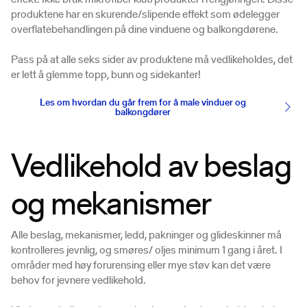
produktene har en skurende/slipende effekt som ødelegger
overflatebehandlingen på dine vinduene og balkongdørene.
Pass på at alle seks sider av produktene må vedlikeholdes, det
er lett å glemme topp, bunn og sidekanter!
Les om hvordan du går frem for å male vinduer og
balkongdører
Vedlikehold av beslag
og mekanismer
Alle beslag, mekanismer, ledd, pakninger og glideskinner må
kontrolleres jevnlig, og smøres/ oljes minimum 1 gang i året. I
områder med høy forurensing eller mye støv kan det være
behov for jevnere vedlikehold.