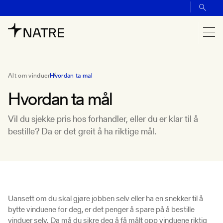
Alt om vinduer
Hvordan ta mal
Hvordan ta mål
Vil du sjekke pris hos forhandler, eller du er klar til å
bestille? Da er det greit å ha riktige mål.
Uansett om du skal gjøre jobben selv eller ha en snekker til å
bytte vinduene for deg, er det penger å spare på å bestille
vinduer selv. Da må du sikre deg å få målt opp vinduene riktig