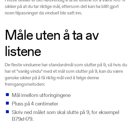
sikker på at du tar riktige mål, ettersom det kan ha blitt gjort
noen tilpasninger da vinduet ble satt inn.
Måle uten å ta av
listene
De fleste vinduene har standardmål som slutter på 9, så hvis du
har et "vanlig vindu" med et mål som slutter på 9, kan du være
ganske sikker på å få riktig mål ved å følge denne
fremgangsmetoden:
Mål imellom utforingingene
Pluss på 4 centimeter
Skriv ned målet som skal slutte på 9, for eksempel
B79xH79.