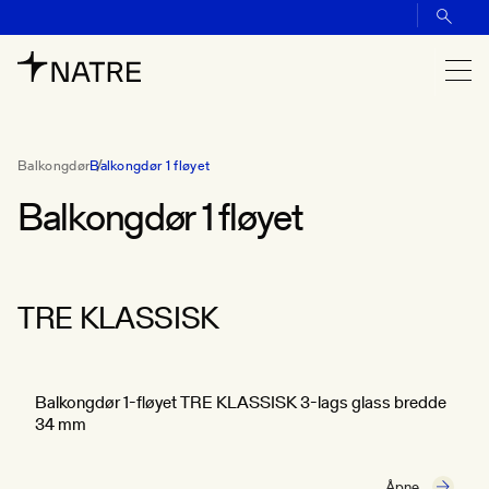
Balkongdør
Balkongdør 1 fløyet
Balkongdør 1 fløyet
TRE KLASSISK
Balkongdør 1-fløyet TRE KLASSISK 3-lags glass bredde
34 mm
Åpne