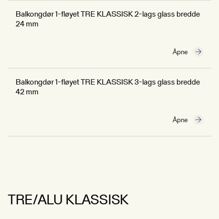
Balkongdør 1-fløyet TRE KLASSISK 2-lags glass bredde
24 mm
Åpne
Balkongdør 1-fløyet TRE KLASSISK 3-lags glass bredde
42 mm
Åpne
TRE/ALU KLASSISK