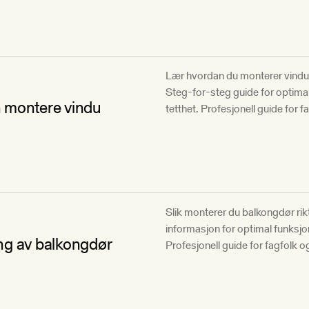
Lær hvordan du monterer vinduer
Steg-for-steg guide for optima
 montere vindu
tetthet. Profesjonell guide for f
Slik monterer du balkongdør rikt
informasjon for optimal funksjo
ng av balkongdør
Profesjonell guide for fagfolk 