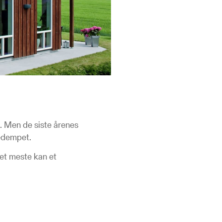
 Men de siste årenes
medempet.
det meste kan et