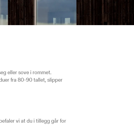
 eller sove i rommet.
er fra 80-90 tallet, slipper
faler vi at du i tillegg går for