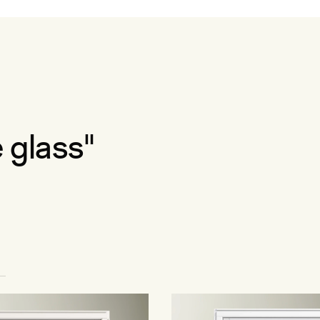
glass"