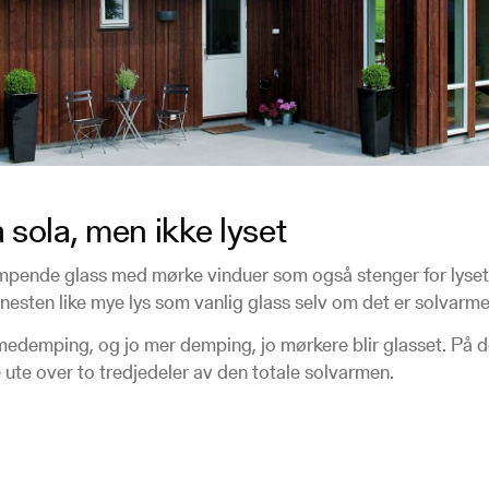
sola, men ikke lyset
ende glass med mørke vinduer som også stenger for lyset.
nn nesten like mye lys som vanlig glass selv om det er solvar
rmedemping, og jo mer demping, jo mørkere blir glasset. På 
te over to tredjedeler av den totale solvarmen.