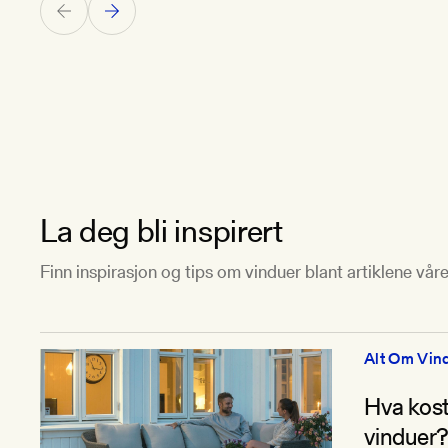
La deg bli inspirert
Finn inspirasjon og tips om vinduer blant artiklene vår
Alt Om Vin
Hva kost
vinduer