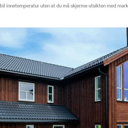
bil innetemperatur uten at du må skjerme utsikten med mark