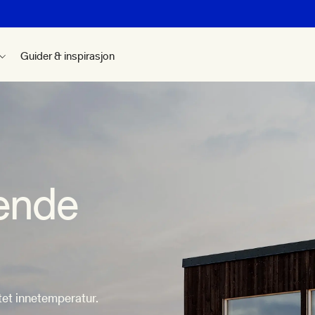
Guider & inspirasjon
ende
et innetemperatur.