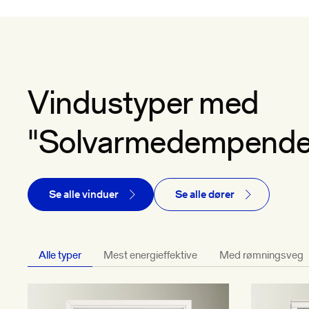
Vindustyper med
"Solvarmedempende 
Se alle vinduer
Se alle dører
Alle typer
Mest energieffektive
Med rømningsveg