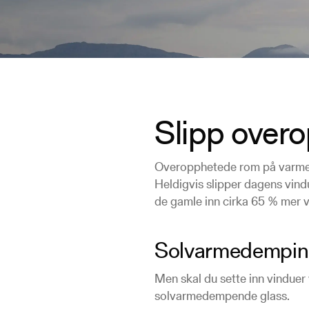
Slipp over
Overopphetede rom på varme 
Heldigvis slipper dagens vind
de gamle inn cirka 65 % mer 
Solvarmedemping 
Men skal du sette inn vinduer v
solvarmedempende glass.